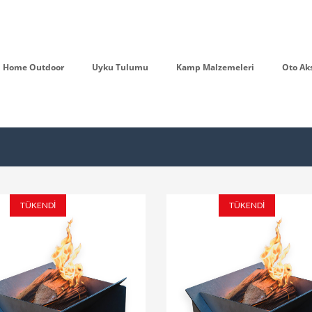
Home Outdoor
Uyku Tulumu
Kamp Malzemeleri
Oto Ak
TÜKENDİ
TÜKENDİ