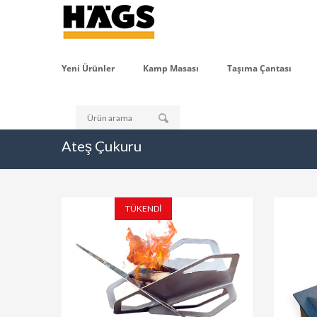
Yeni Ürünler
Kamp Masası
Taşıma Çantası
Ateş Çukuru
TÜKENDİ