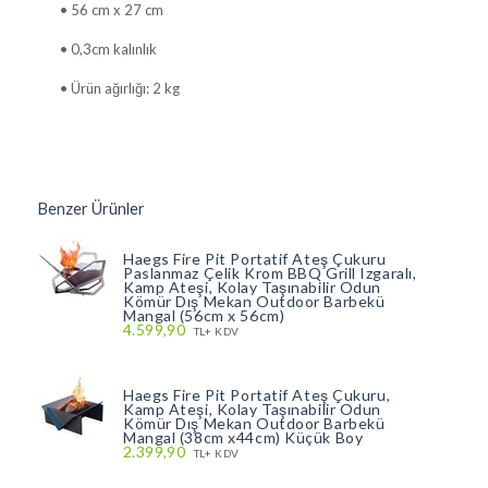
• 56 cm x 27 cm
• 0,3cm kalınlık
• Ürün ağırlığı: 2 kg
Benzer Ürünler
Haegs Fire Pit Portatif Ateş Çukuru
Paslanmaz Çelik Krom BBQ Grill Izgaralı,
Kamp Ateşi, Kolay Taşınabilir Odun
Kömür Dış Mekan Outdoor Barbekü
Mangal (56cm x 56cm)
4.599,90
TL+ KDV
Haegs Fire Pit Portatif Ateş Çukuru,
Kamp Ateşi, Kolay Taşınabilir Odun
Kömür Dış Mekan Outdoor Barbekü
Mangal (38cm x44cm) Küçük Boy
2.399,90
TL+ KDV