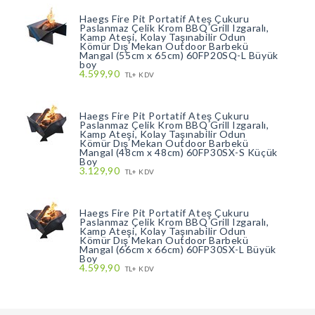
Haegs Fire Pit Portatif Ateş Çukuru
Paslanmaz Çelik Krom BBQ Grill Izgaralı,
Kamp Ateşi, Kolay Taşınabilir Odun
Kömür Dış Mekan Outdoor Barbekü
Mangal (55cm x 65cm) 60FP20SQ-L Büyük
boy
4.599,90
TL+ KDV
Haegs Fire Pit Portatif Ateş Çukuru
Paslanmaz Çelik Krom BBQ Grill Izgaralı,
Kamp Ateşi, Kolay Taşınabilir Odun
Kömür Dış Mekan Outdoor Barbekü
Mangal (48cm x 48cm) 60FP30SX-S Küçük
Boy
3.129,90
TL+ KDV
Haegs Fire Pit Portatif Ateş Çukuru
Paslanmaz Çelik Krom BBQ Grill Izgaralı,
Kamp Ateşi, Kolay Taşınabilir Odun
Kömür Dış Mekan Outdoor Barbekü
Mangal (66cm x 66cm) 60FP30SX-L Büyük
Boy
4.599,90
TL+ KDV