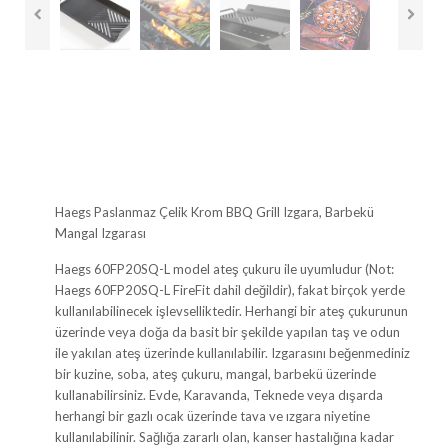
Haegs Paslanmaz Çelik Krom BBQ Grill Izgara, Barbekü
Mangal Izgarası
Haegs 60FP20SQ-L model ateş çukuru ile uyumludur (Not:
Haegs 60FP20SQ-L FireFit dahil değildir), fakat birçok yerde
kullanılabilinecek işlevselliktedir. Herhangi bir ateş çukurunun
üzerinde veya doğa da basit bir şekilde yapılan taş ve odun
ile yakılan ateş üzerinde kullanılabilir. Izgarasını beğenmediniz
bir kuzine, soba, ateş çukuru, mangal, barbekü üzerinde
kullanabilirsiniz. Evde, Karavanda, Teknede veya dışarda
herhangi bir gazlı ocak üzerinde tava ve ızgara niyetine
kullanılabilinir. Sağlığa zararlı olan, kanser hastalığına kadar