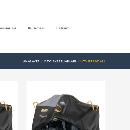
sesuarları
Kurumsal
İletişim
ANASAYFA
OTO AKSESUARLARI
UTV BRANDASI