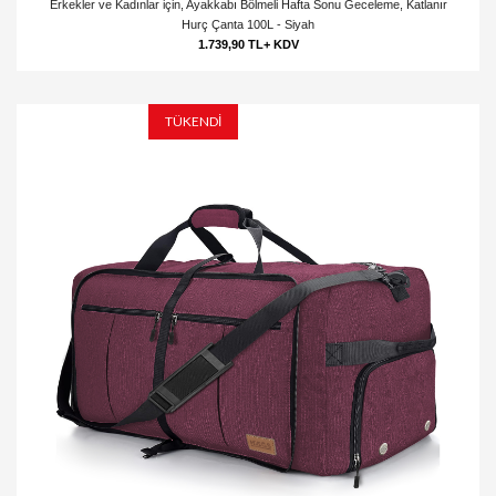
Erkekler ve Kadınlar için, Ayakkabı Bölmeli Hafta Sonu Geceleme, Katlanır
Hurç Çanta 100L - Siyah
1.739,90 TL+ KDV
TÜKENDİ