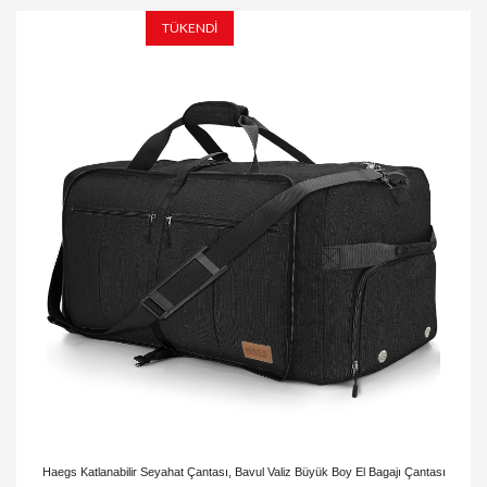
TÜKENDİ
Haegs Katlanabilir Seyahat Çantası, Bavul Valiz Büyük Boy El Bagajı Çantası