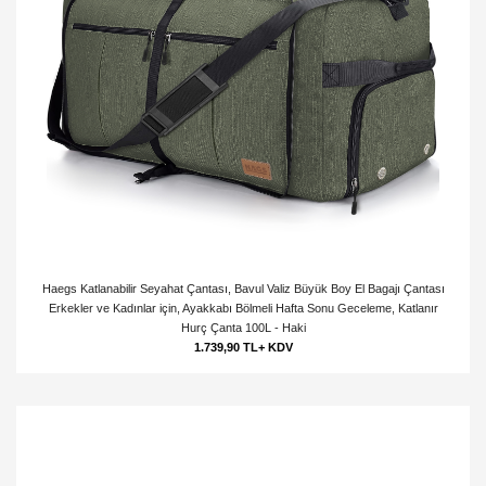
Haegs Katlanabilir Seyahat Çantası, Bavul Valiz Büyük Boy El Bagajı Çantası
Erkekler ve Kadınlar için, Ayakkabı Bölmeli Hafta Sonu Geceleme, Katlanır
Hurç Çanta 100L - Haki
1.739,90 TL+ KDV