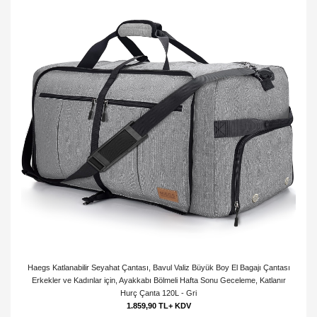
Haegs Katlanabilir Seyahat Çantası, Bavul Valiz Büyük Boy El Bagajı Çantası
Erkekler ve Kadınlar için, Ayakkabı Bölmeli Hafta Sonu Geceleme, Katlanır
Hurç Çanta 120L - Gri
1.859,90 TL+ KDV