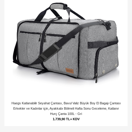
Haegs Katlanabilir Seyahat Çantası, Bavul Valiz Büyük Boy El Bagajı Çantası
Erkekler ve Kadınlar için, Ayakkabı Bölmeli Hafta Sonu Geceleme, Katlanır
Hurç Çanta 100L - Gri
1.739,90 TL+ KDV