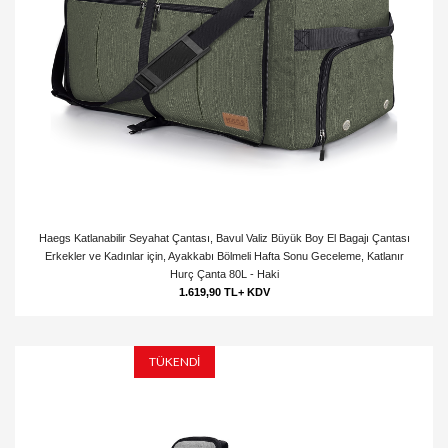
Haegs Katlanabilir Seyahat Çantası, Bavul Valiz Büyük Boy El Bagajı Çantası
Erkekler ve Kadınlar için, Ayakkabı Bölmeli Hafta Sonu Geceleme, Katlanır
Hurç Çanta 80L - Haki
1.619,90 TL+ KDV
TÜKENDİ