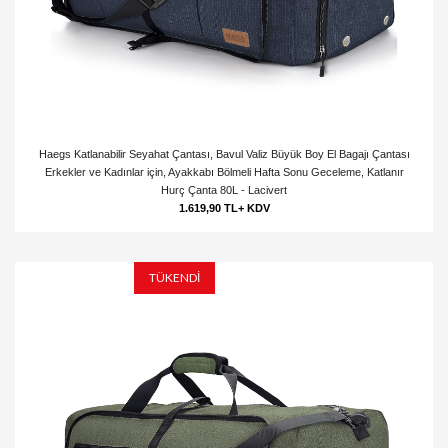
Haegs Katlanabilir Seyahat Çantası, Bavul Valiz Büyük Boy El Bagajı Çantası
Erkekler ve Kadınlar için, Ayakkabı Bölmeli Hafta Sonu Geceleme, Katlanır
Hurç Çanta 80L - Lacivert
1.619,90 TL+ KDV
TÜKENDİ