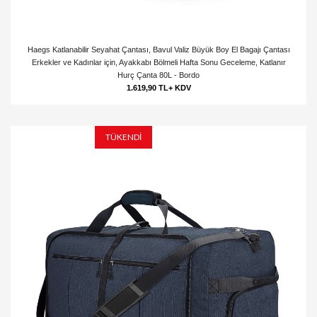
Haegs Katlanabilir Seyahat Çantası, Bavul Valiz Büyük Boy El Bagajı Çantası
Erkekler ve Kadınlar için, Ayakkabı Bölmeli Hafta Sonu Geceleme, Katlanır
Hurç Çanta 80L - Bordo
1.619,90 TL+ KDV
TÜKENDİ