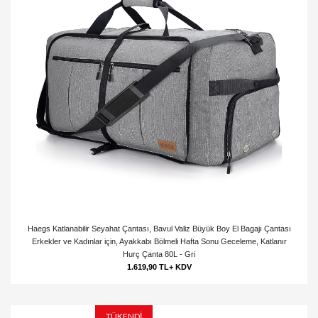
Haegs Katlanabilir Seyahat Çantası, Bavul Valiz Büyük Boy El Bagajı Çantası
Erkekler ve Kadınlar için, Ayakkabı Bölmeli Hafta Sonu Geceleme, Katlanır
Hurç Çanta 80L - Gri
1.619,90 TL+ KDV
TÜKENDİ