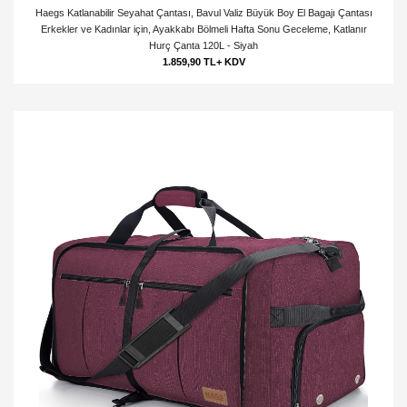
Haegs Katlanabilir Seyahat Çantası, Bavul Valiz Büyük Boy El Bagajı Çantası
Erkekler ve Kadınlar için, Ayakkabı Bölmeli Hafta Sonu Geceleme, Katlanır
Hurç Çanta 120L - Siyah
1.859,90 TL+ KDV