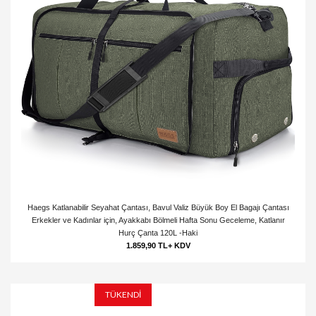
Haegs Katlanabilir Seyahat Çantası, Bavul Valiz Büyük Boy El Bagajı Çantası
Erkekler ve Kadınlar için, Ayakkabı Bölmeli Hafta Sonu Geceleme, Katlanır
Hurç Çanta 120L -Haki
1.859,90 TL+ KDV
TÜKENDİ