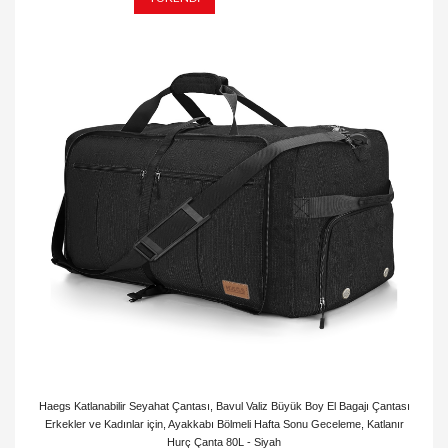
Haegs Katlanabilir Seyahat Çantası, Bavul Valiz Büyük Boy El Bagajı Çantası
Erkekler ve Kadınlar için, Ayakkabı Bölmeli Hafta Sonu Geceleme, Katlanır
Hurç Çanta 80L - Siyah