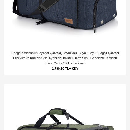
Haegs Katlanabilir Seyahat Çantası, Bavul Valiz Büyük Boy El Bagajı Çantası
Erkekler ve Kadınlar için, Ayakkabı Bölmeli Hafta Sonu Geceleme, Katlanır
Hurç Çanta 100L - Lacivert
1.739,90 TL+ KDV