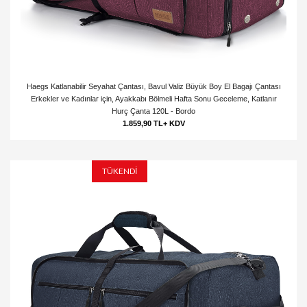
Haegs Katlanabilir Seyahat Çantası, Bavul Valiz Büyük Boy El Bagajı Çantası
Erkekler ve Kadınlar için, Ayakkabı Bölmeli Hafta Sonu Geceleme, Katlanır
Hurç Çanta 120L - Bordo
1.859,90 TL+ KDV
TÜKENDİ