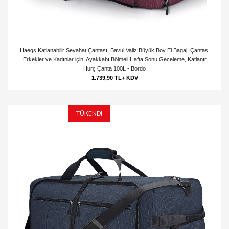
Haegs Katlanabilir Seyahat Çantası, Bavul Valiz Büyük Boy El Bagajı Çantası
Erkekler ve Kadınlar için, Ayakkabı Bölmeli Hafta Sonu Geceleme, Katlanır
Hurç Çanta 100L - Bordo
1.739,90 TL+ KDV
TÜKENDİ