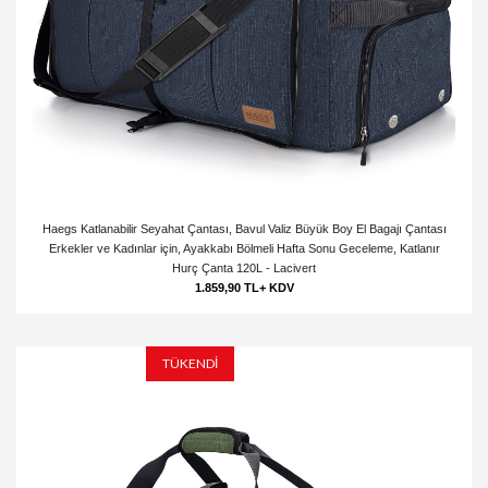
Haegs Katlanabilir Seyahat Çantası, Bavul Valiz Büyük Boy El Bagajı Çantası
Erkekler ve Kadınlar için, Ayakkabı Bölmeli Hafta Sonu Geceleme, Katlanır
Hurç Çanta 120L - Lacivert
1.859,90 TL+ KDV
TÜKENDİ