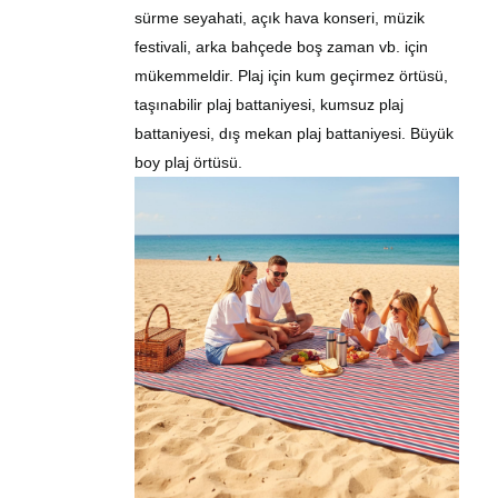
sürme seyahati, açık hava konseri, müzik
festivali, arka bahçede boş zaman vb. için
mükemmeldir. Plaj için kum geçirmez
örtüsü
,
taşınabilir plaj battaniyesi, kumsuz plaj
battaniyesi, dış mekan plaj battaniyesi. Büyük
boy plaj
örtüsü
.