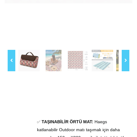
TAŞINABİLİR ÖRTÜ
MAT:
Haegs
✅
katlanabilir
Outdoor matı
taşımak için daha