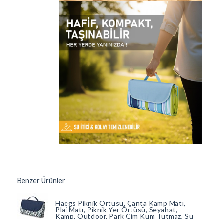
Benzer Ürünler
Haegs Piknik Örtüsü, Çanta Kamp Matı,
Plaj Matı, Piknik Yer Örtüsü, Seyahat,
Kamp, Outdoor, Park Çim Kum Tutmaz, Su