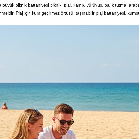
üyük piknik battaniyesi piknik, plaj, kamp, ​​yürüyüş, balık tutma, arab
meldir. Plaj için kum geçirmez
örtüsü
, taşınabilir plaj battaniyesi, kum