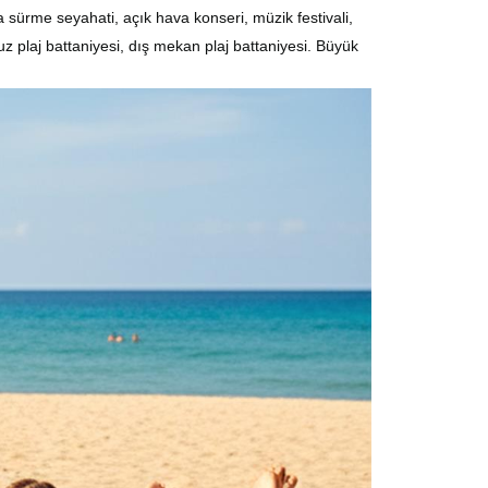
a sürme seyahati, açık hava konseri, müzik festivali,
suz plaj battaniyesi, dış mekan plaj battaniyesi. Büyük