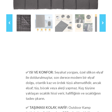
✅ ISI VE KONFOR
: Seyahat yorganı, özel silikon elyaf
ile doldurulmuştur, son derece modern bir elyaf
dolgu, otantik kaz ve ördek tüyü alternatifidir, ancak
elyaf; tüy, böcek veya alerji yapmaz. Kuş tüyüne
yaklaşan sıcaklık hissi verir, hafifliğinin ve sıcaklığının
tadını çıkarın.
✅ TAŞIMASI KOLAY, HAFİF:
Outdoor Kamp