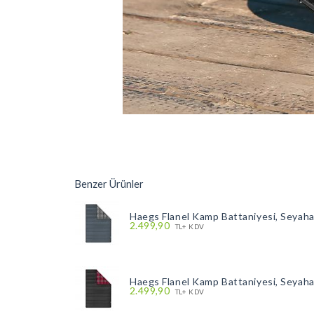
Benzer Ürünler
Haegs Flanel Kamp Battaniyesi, Seyah
2.499,90
TL+ KDV
Haegs Flanel Kamp Battaniyesi, Seyah
2.499,90
TL+ KDV