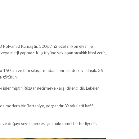
 Polyamid Kumaştır. 300gr/m2 özel silikon elyaf ile
veya alerji yapmaz. Kuş tüyüne yaklaşan sıcaklık hissi verir,
x 150 cm ve tam sıkıştırmadan sonra sadece yaklaşık. 36
re götürün.
i işlenmiştir. Rüzgar geçirmeye karşı dirençlidir. Lekeler
da modern bir Battaniye, yorgandır. Yatak üstü hafif
p ve doğayı seven herkes için mükemmel bir hediyedir.