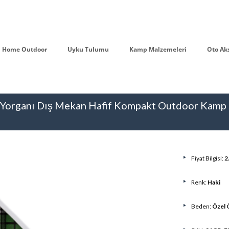
Home Outdoor
Uyku Tulumu
Kamp Malzemeleri
Oto Ak
t Yorganı Dış Mekan Hafif Kompakt Outdoor Kamp
Fiyat Bilgisi:
2
Renk:
Haki
Beden:
Özel 