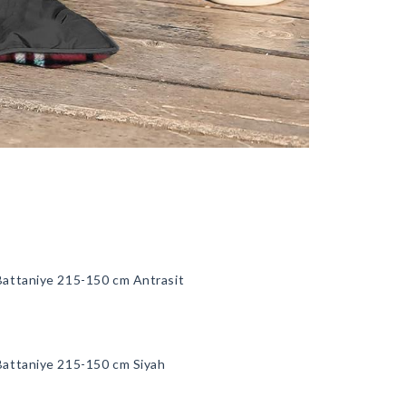
Battaniye 215-150 cm Antrasit
Battaniye 215-150 cm Siyah