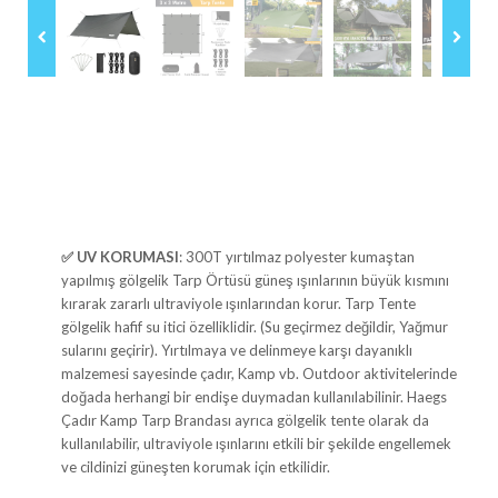
✅
UV KORUMASI
: 300T yırtılmaz polyester kumaştan
yapılmış gölgelik Tarp Örtüsü güneş ışınlarının büyük kısmını
kırarak zararlı ultraviyole ışınlarından korur. Tarp Tente
gölgelik hafif su itici özelliklidir. (Su geçirmez değildir, Yağmur
sularını geçirir). Yırtılmaya ve delinmeye karşı dayanıklı
malzemesi sayesinde çadır, Kamp vb. Outdoor aktivitelerinde
doğada herhangi bir endişe duymadan kullanılabilinir. Haegs
Çadır Kamp Tarp Brandası ayrıca gölgelik tente olarak da
kullanılabilir, ultraviyole ışınlarını etkili bir şekilde engellemek
ve cildinizi güneşten korumak için etkilidir.