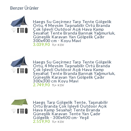
Benzer Ürünler
Haegs Su Geçirmez Tarp Tente Gölgelik
Örtü, 4 Mevsim Taşınabilir Örtü Branda
Çok İşlevli Outdoor Açık Hava Kamp
Seyahat Tente Branda Barınak Yağmurluk,
Güneşlik Karavan Yan Gölgelik Çadır
300x400 cm - Koyu Mavi
3.039,90
TL+ KDV
Haegs Su Geçirmez Tarp Tente Gölgelik
Örtü, 4 Mevsim Taşınabilir Örtü Branda
Çok İşlevli Outdoor Açık Hava Kamp
Seyahat Tente Branda Barınak Yağmurluk,
Güneşlik Karavan Yan Gölgelik Çadır
300x300 cm Koyu Mavi
2.749,90
TL+ KDV
Haegs Tarp Gölgelik Tente, Taşınabilir
Örtü Branda Çok İşlevli Outdoor Açık
Hava Kamp Seyahat Tente Branda
Güneşlik Karavan Tente Yan Çadır
Gölgelik - 300x400 cm- Yeşil
2.519,90
TL+ KDV