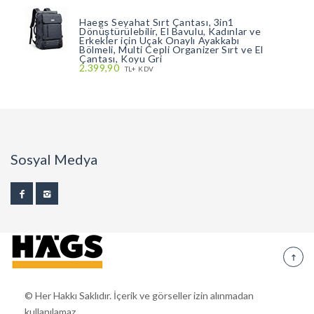
Haegs Seyahat Sırt Çantası, 3in1
Dönüştürülebilir, El Bavulu, Kadınlar ve
Erkekler için Uçak Onaylı Ayakkabı
Bölmeli, Multi Cepli Organizer Sırt ve El
Çantası, Koyu Gri
2.399,90
TL+ KDV
Sosyal Medya
© Her Hakkı Saklıdır. İçerik ve görseller izin alınmadan
kullanılamaz.