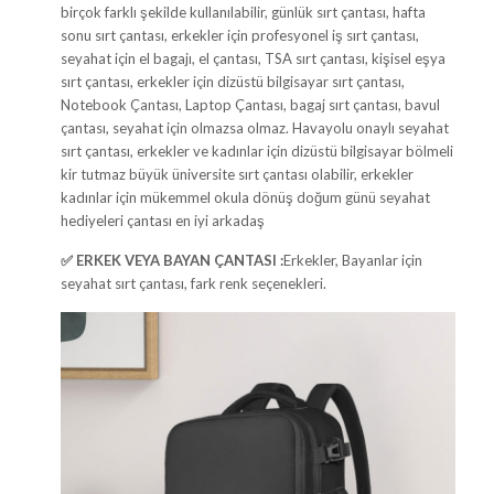
birçok farklı şekilde kullanılabilir, günlük sırt çantası, hafta
sonu sırt çantası, erkekler için profesyonel iş sırt çantası,
seyahat için el bagajı, el çantası, TSA sırt çantası, kişisel eşya
sırt çantası, erkekler için dizüstü bilgisayar sırt çantası,
Notebook Çantası, Laptop Çantası, bagaj sırt çantası, bavul
çantası, seyahat için olmazsa olmaz. Havayolu onaylı seyahat
sırt çantası, erkekler ve kadınlar için dizüstü bilgisayar bölmeli
kir tutmaz büyük üniversite sırt çantası olabilir, erkekler
kadınlar için mükemmel okula dönüş doğum günü seyahat
hediyeleri çantası en iyi arkadaş
✅ ERKEK VEYA BAYAN ÇANTASI :
Erkekler, Bayanlar için
seyahat sırt çantası, fark renk seçenekleri.