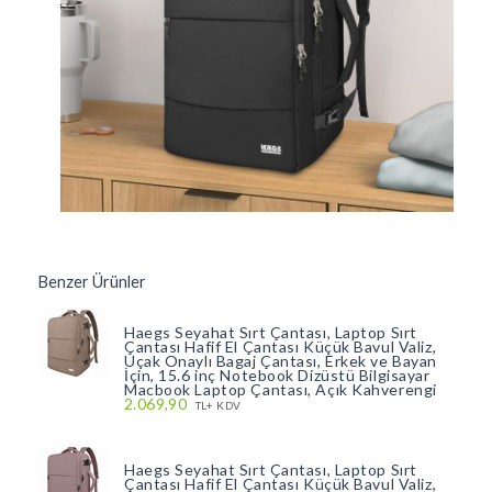
Benzer Ürünler
Haegs Seyahat Sırt Çantası, Laptop Sırt
Çantası Hafif El Çantası Küçük Bavul Valiz,
Uçak Onaylı Bagaj Çantası, Erkek ve Bayan
İçin, 15.6 inç Notebook Dizüstü Bilgisayar
Macbook Laptop Çantası, Açık Kahverengi
2.069,90
TL+ KDV
Haegs Seyahat Sırt Çantası, Laptop Sırt
Çantası Hafif El Çantası Küçük Bavul Valiz,