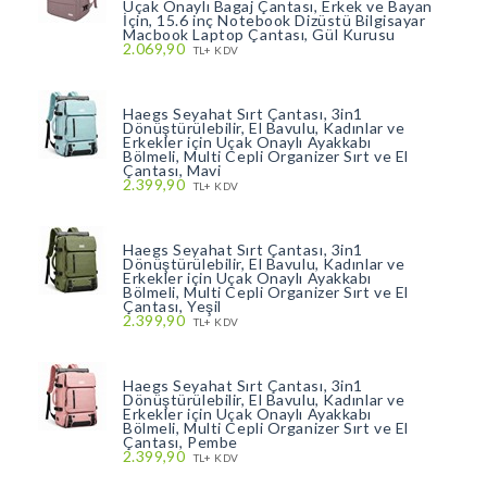
Uçak Onaylı Bagaj Çantası, Erkek ve Bayan
İçin, 15.6 inç Notebook Dizüstü Bilgisayar
Macbook Laptop Çantası, Gül Kurusu
2.069,90
TL+ KDV
Haegs Seyahat Sırt Çantası, 3in1
Dönüştürülebilir, El Bavulu, Kadınlar ve
Erkekler için Uçak Onaylı Ayakkabı
Bölmeli, Multi Cepli Organizer Sırt ve El
Çantası, Mavi
2.399,90
TL+ KDV
Haegs Seyahat Sırt Çantası, 3in1
Dönüştürülebilir, El Bavulu, Kadınlar ve
Erkekler için Uçak Onaylı Ayakkabı
Bölmeli, Multi Cepli Organizer Sırt ve El
Çantası, Yeşil
2.399,90
TL+ KDV
Haegs Seyahat Sırt Çantası, 3in1
Dönüştürülebilir, El Bavulu, Kadınlar ve
Erkekler için Uçak Onaylı Ayakkabı
Bölmeli, Multi Cepli Organizer Sırt ve El
Çantası, Pembe
2.399,90
TL+ KDV