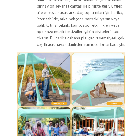
bir naylon seyahat çantası ile birlikte gelir. Çiftler,
aileler veya küçük arkadaş toplantıları için harika,
ister sahilde, arka bahçede barbekü yapın veya
balık tutma, piknik, kamp, ​​spor etkinlikleri veya
açık hava müzik festivalleri gibi aktivitelerin tadını
çıkarın. Bu harika cabana plaj çadırı şemsiyesi, çok
çeşitli açık hava etkinlikleri için ideal bir arkadaştır.