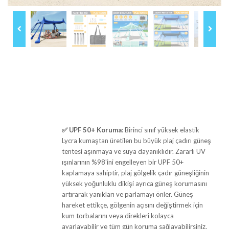
✅
UPF 50+ Koruma
: Birinci sınıf yüksek elastik
Lycra kumaştan üretilen bu büyük plaj çadırı güneş
tentesi aşınmaya ve suya dayanıklıdır. Zararlı UV
ışınlarının %98'ini engelleyen bir UPF 50+
kaplamaya sahiptir, plaj gölgelik çadır güneşliğinin
yüksek yoğunluklu dikişi ayrıca güneş korumasını
artırarak yanıkları ve parlamayı önler. Güneş
hareket ettikçe, gölgenin açısını değiştirmek için
kum torbalarını veya direkleri kolayca
ayarlayabilir ve tüm gün koruma sağlayabilirsiniz.